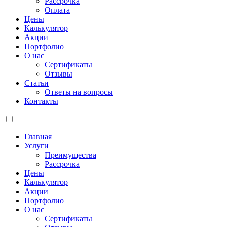
Рассрочка
Оплата
Цены
Калькулятор
Акции
Портфолио
О нас
Сертификаты
Отзывы
Статьи
Ответы на вопросы
Контакты
Главная
Услуги
Преимущества
Рассрочка
Цены
Калькулятор
Акции
Портфолио
О нас
Сертификаты