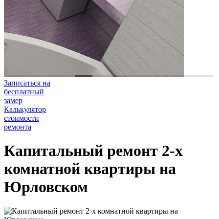
Записаться на
бесплатный
замер
Калькулятор
стоимости
ремонта
Капитальный ремонт 2-х
комнатной квартиры на
Юрловском